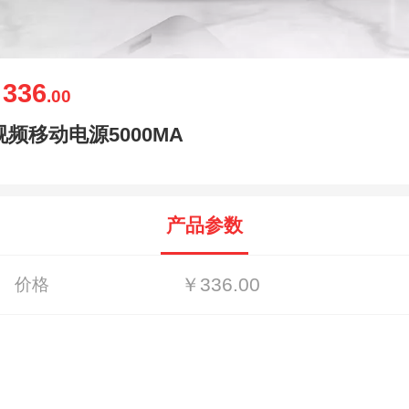
336
￥
.00
视频移动电源5000MA
产品参数
￥336.00
价格