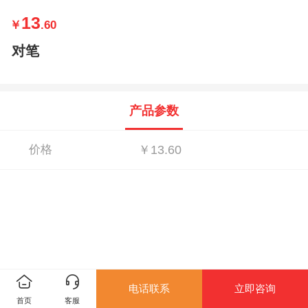
13
￥
.60
对笔
产品参数
价格
￥13.60
电话联系
立即咨询
首页
客服