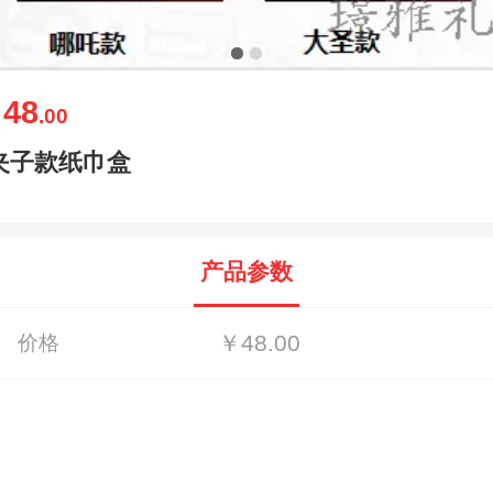
48
￥
.00
夹子款纸巾盒
产品参数
￥48.00
价格