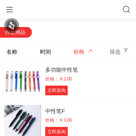
办公用品
名称
时间
价格
筛选
多功能中性笔
价格：￥2.00
立即咨询
中性笔F
价格：￥3.00
立即咨询